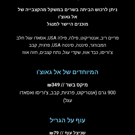
ניתן לרכוש הביתה בשרים במשקל מהקצבייה של
אל גאוצ'ו
מוכנים היישר למנגל
פריים ריב, אנטריקוט, פילה, פילה USA, אסאדו עגל חלב
המבורגר, סינטה, סינטה USA, פרגית, קבב
צ'וריסו, כבד אווז, שקדי עגל, נתח קצבים, חזה אווז
המיוחדים של אל גאוצ'ו
מיקס בשר // ₪349
900 גרם (אנטריקוט, פרגיות, קבב, צ'וריסו ואסאדו
עגל)
עוף על הגריל
שניצל עוף // ₪79