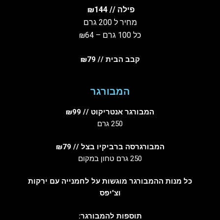
פילה // ₪144
מחיר ל 200 גרם
כל 100 גרם – ₪64
קבב הבית // ₪79
המבורגר
המבורגר אנטריקוט // ₪99
250 גרם
המבורגרסה ברביקיו בצל // ₪79
250 גרם טחון במקום
כל מנות ההמבורגר מוגשות על לחמנייה עם ירקות
וצ'יפס
תוספות להמבורגר: