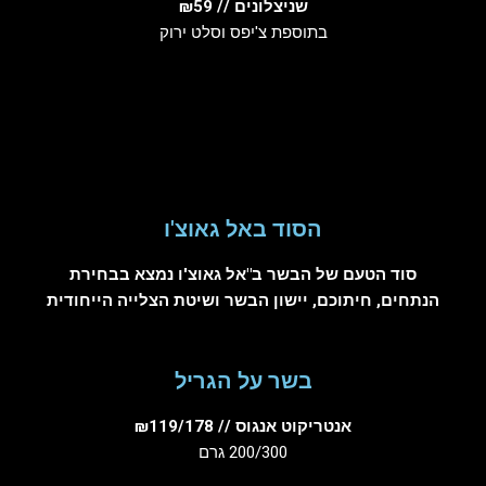
שניצלונים // ₪59
בתוספת צ'יפס וסלט ירוק
הסוד באל גאוצ'ו
סוד הטעם של הבשר ב"אל גאוצ'ו נמצא בבחירת
הנתחים, חיתוכם, יישון הבשר ושיטת הצלייה הייחודית
בשר על הגריל
אנטריקוט אנגוס // ₪119/178
200/300 גרם