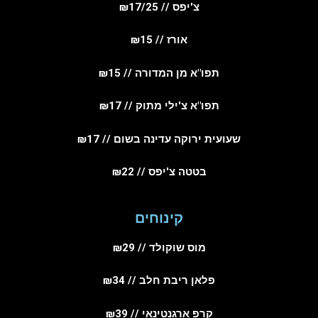
צ'יפס // ₪17/25
אורז // ₪15
תפו"א מן המדורה // ₪15
תפו"א צ'ילי מתוק // ₪17
שעועית ירוקה עדינה בשום // ₪17
בטטה צ'יפס // ₪22
קינוחים
מוס שוקולד // ₪29
פלאן ריבת חלב // ₪34
קרפ ארגנטינאי // ₪39