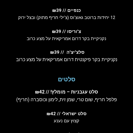
כנפיים // ₪39
12 יחידות ברוטב גאוצ'וס (צ'ילי חריף מתוק) ובצל ירוק
צ'וריסו // ₪39
נקניקיית בקר דרום אמריקאית על מצע כרוב
סלצ'יצ'ה // ₪39
נקניקיית בקר פיקנטית דרום אמריקאית על מצע כרוב
סלטים
סלט עגבניות – מומלץ! // ₪42
פלפל חריף, שום טרי, שמן זית, לימון וכוסברה (חריף)
סלט ישראלי // ₪42
קצוץ עם נענע